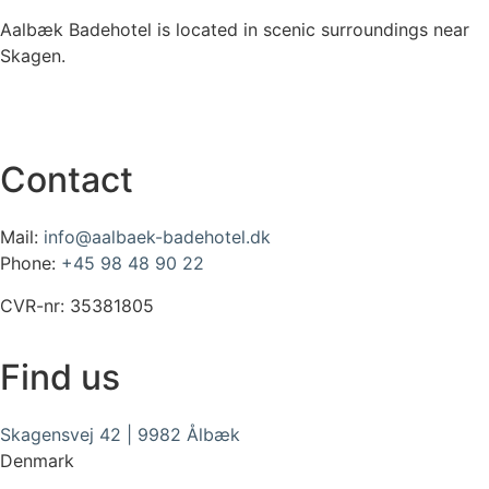
Aalbæk Badehotel is located in scenic surroundings near
Skagen.
Contact
Mail:
info@aalbaek-badehotel.dk
Phone:
+45 98 48 90 22
CVR-nr: 35381805
Find us
Skagensvej 42 | 9982 Ålbæk
Denmark